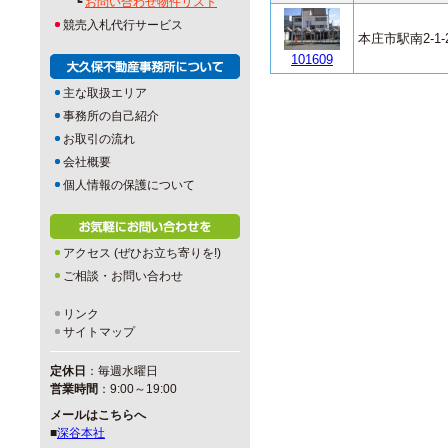
┗
お問い合わせ物件リスト
競売入札代行サービス
本庄市駅南2-1-
101609
主な取扱エリア
事務所の自己紹介
お取引の流れ
会社概要
個人情報の保護について
アクセス (ぜひお立ち寄りを!)
ご相談・お問い合わせ
リンク
サイトマップ
定休日
：毎週水曜日
営業時間
：9:00～19:00
メールはこちらへ
■
深谷本社