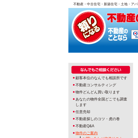
不動産・中古住宅・新築住宅・土地・アパ
顧客本位のなんでも相談所です
不動産コンサルティング
物件どんどん買い取ります
あなたの物件全国どこでも調査
します
任意売却
不動産探しのコツ・虎の巻
不動産Q&A
物件のご案内