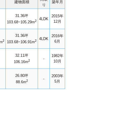
建物面積
築年月
り
31.36坪
2015年
4LDK
2
12月
103.68~105.29m
31.36坪
2016年
4LDK
2
2
6月
1m
103.68~106.91m
32.11坪
1982年
-
2
10月
106.16m
26.80坪
2003年
-
2
5月
88.6m