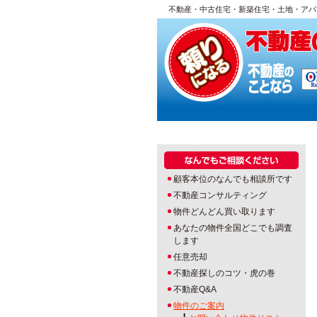
不動産・中古住宅・新築住宅・土地・アパ
顧客本位のなんでも相談所です
不動産コンサルティング
物件どんどん買い取ります
あなたの物件全国どこでも調査
します
任意売却
不動産探しのコツ・虎の巻
不動産Q&A
物件のご案内