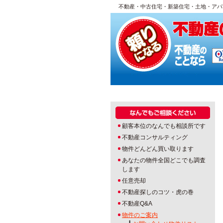
不動産・中古住宅・新築住宅・土地・アパ
顧客本位のなんでも相談所です
不動産コンサルティング
物件どんどん買い取ります
あなたの物件全国どこでも調査
します
任意売却
不動産探しのコツ・虎の巻
不動産Q&A
物件のご案内