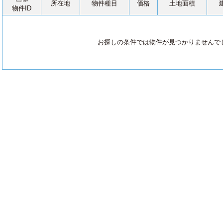
所在地
物件種目
価格
土地面積
物件ID
お探しの条件では物件が見つかりませんで