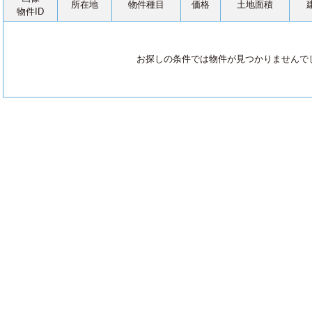
所在地
物件種目
価格
土地面積
物件ID
お探しの条件では物件が見つかりませんで