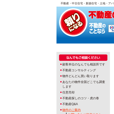
不動産・中古住宅・新築住宅・土地・アパ
顧客本位のなんでも相談所です
不動産コンサルティング
物件どんどん買い取ります
あなたの物件全国どこでも調査
します
任意売却
不動産探しのコツ・虎の巻
不動産Q&A
物件のご案内