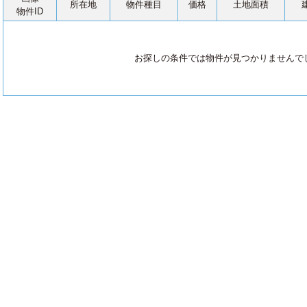
所在地
物件種目
価格
土地面積
物件ID
お探しの条件では物件が見つかりませんで