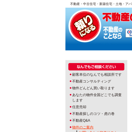
不動産・中古住宅・新築住宅・土地・アパ
顧客本位のなんでも相談所です
不動産コンサルティング
物件どんどん買い取ります
あなたの物件全国どこでも調査
します
任意売却
不動産探しのコツ・虎の巻
不動産Q&A
物件のご案内