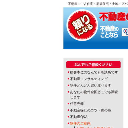
不動産・中古住宅・新築住宅・土地・アパ
顧客本位のなんでも相談所です
不動産コンサルティング
物件どんどん買い取ります
あなたの物件全国どこでも調査
します
任意売却
不動産探しのコツ・虎の巻
不動産Q&A
物件のご案内