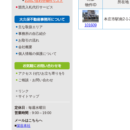
┗
お問い合わせ物件リスト
所在地
物件ID
競売入札代行サービス
本庄市駅南2-1-
101609
主な取扱エリア
事務所の自己紹介
お取引の流れ
会社概要
個人情報の保護について
アクセス (ぜひお立ち寄りを!)
ご相談・お問い合わせ
リンク
サイトマップ
定休日
：毎週水曜日
営業時間
：9:00～19:00
メールはこちらへ
■
深谷本社