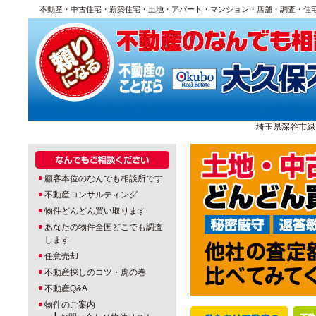
不動産・中古住宅・新築住宅・土地・アパート・マンション・店舗・調査・住
埼玉県深谷市緑ヶ丘1
顧客本位のなんでも相談所です
不動産コンサルティング
物件どんどん買い取ります
あなたの物件全国どこでも調査
します
任意売却
不動産探しのコツ・虎の巻
不動産Q&A
物件のご案内