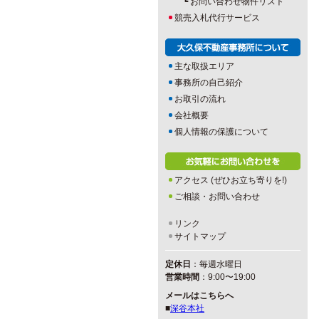
┗
お問い合わせ物件リスト
競売入札代行サービス
主な取扱エリア
事務所の自己紹介
お取引の流れ
会社概要
個人情報の保護について
アクセス (ぜひお立ち寄りを!)
ご相談・お問い合わせ
リンク
サイトマップ
定休日
：毎週水曜日
営業時間
：9:00〜19:00
メールはこちらへ
■
深谷本社