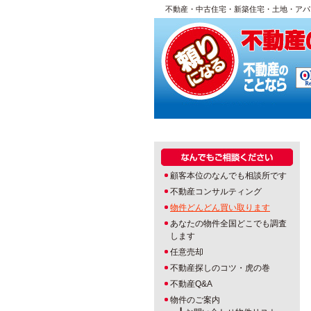
不動産・中古住宅・新築住宅・土地・アパ
顧客本位のなんでも相談所です
不動産コンサルティング
物件どんどん買い取ります
あなたの物件全国どこでも調査
します
任意売却
不動産探しのコツ・虎の巻
不動産Q&A
物件のご案内