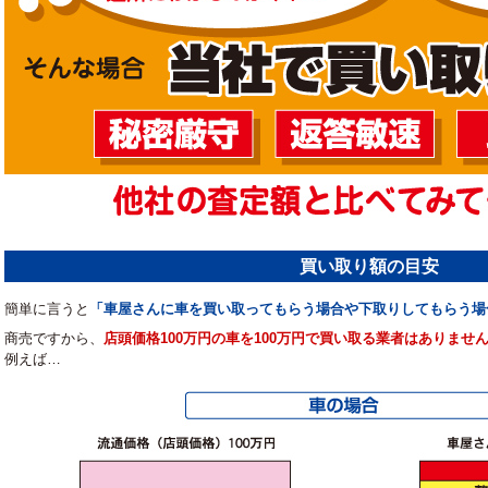
買い取り額の目安
簡単に言うと
「車屋さんに車を買い取ってもらう場合や下取りしてもらう場
商売ですから、
店頭価格100万円の車を100万円で買い取る業者はありませ
例えば…