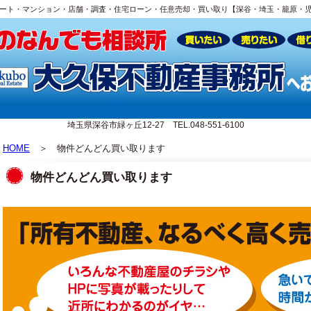
ート・マンション・店舗・調査・住宅ローン・任意売却・買い取り【深谷・埼玉・籠原・
埼玉県深谷市緑ヶ丘12-27 TEL.048-551-6100
HOME
＞ 物件どんどん買い取ります
物件どんどん買い取ります