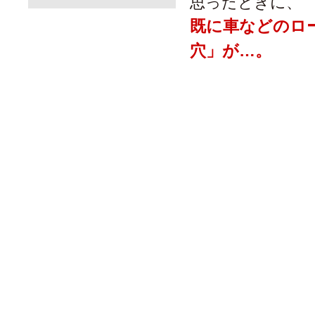
思ったときに、
既に車などのロ
穴」が…。