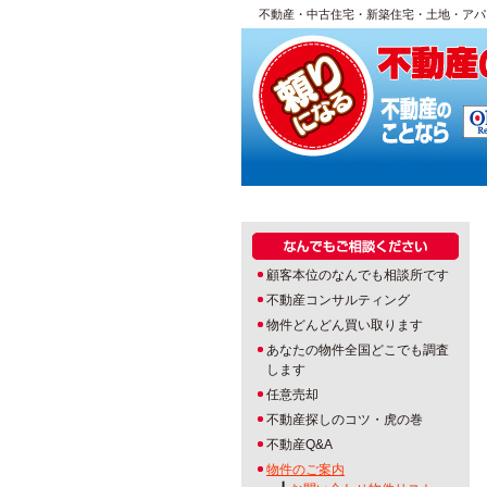
不動産・中古住宅・新築住宅・土地・アパ
顧客本位のなんでも相談所です
不動産コンサルティング
物件どんどん買い取ります
あなたの物件全国どこでも調査
します
任意売却
不動産探しのコツ・虎の巻
不動産Q&A
物件のご案内