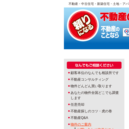
不動産・中古住宅・新築住宅・土地・アパ
顧客本位のなんでも相談所です
不動産コンサルティング
物件どんどん買い取ります
あなたの物件全国どこでも調査
します
任意売却
不動産探しのコツ・虎の巻
不動産Q&A
物件のご案内