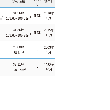
建物面積
築年月
り
31.36坪
2016年
4LDK
2
2
6月
1m
103.68~106.91m
31.36坪
2015年
4LDK
2
12月
103.68~105.29m
26.80坪
2003年
-
2
5月
88.6m
32.11坪
1982年
-
2
10月
106.16m